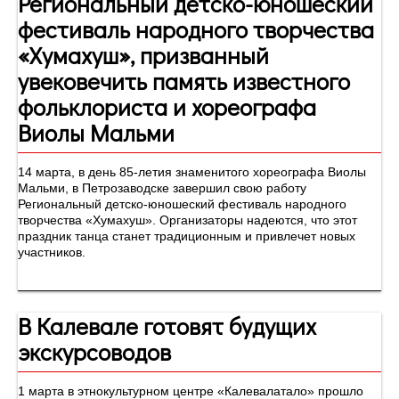
Региональный детско-юношеский
фестиваль народного творчества
«Хумахуш», призванный
увековечить память известного
фольклориста и хореографа
Виолы Мальми
14 марта, в день 85-летия знаменитого хореографа Виолы
Мальми, в Петрозаводске завершил свою работу
Региональный детско-юношеский фестиваль народного
творчества «Хумахуш». Организаторы надеются, что этот
праздник танца станет традиционным и привлечет новых
участников.
В Калевале готовят будущих
экскурсоводов
1 марта в этнокультурном центре «Калевалатало» прошло