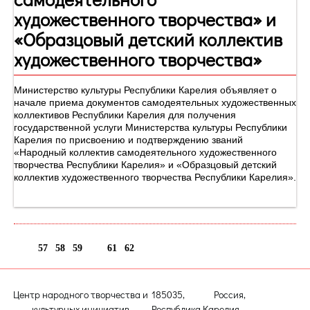
художественного творчества» и
«Образцовый детский коллектив
художественного творчества»
Министерство культуры Республики Карелия объявляет о
начале приема документов самодеятельных художественных
коллективов Республики Карелия для получения
государственной услуги Министерства культуры Республики
Карелия по присвоению и подтверждению званий
«Народный коллектив самодеятельного художественного
творчества Республики Карелия» и «Образцовый детский
коллектив художественного творчества Республики Карелия».
57
58
59
60
61
62
Центр народного творчества и
185035, Россия,
культурных инициатив
Республика Карелия,