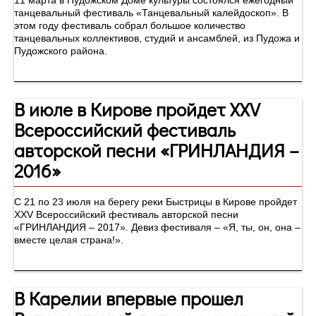
11 марта в Пудожском Доме культуры состоялся ежегодный
танцевальный фестиваль «Танцевальный калейдоскоп». В
этом году фестиваль собрал большое количество
танцевальных коллективов, студий и ансамблей, из Пудожа и
Пудожского района.
В июле в Кирове пройдет XXV
Всероссийский фестиваль
авторской песни «ГРИНЛАНДИЯ –
2016»
С 21 по 23 июля на берегу реки Быстрицы в Кирове пройдет
XXV Всероссийский фестиваль авторской песни
«ГРИНЛАНДИЯ – 2017». Девиз фестиваля – «Я, ты, он, она –
вместе целая страна!».
В Карелии впервые прошел