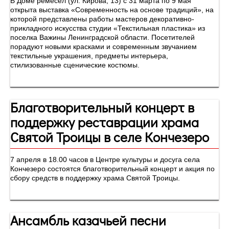
В Доме ремесел (ул. Кирова, 13) с 31 марта по 9 мая
открыта выставка «Современность на основе традиций», на
которой представлены работы мастеров декоративно-
прикладного искусства студии «Текстильная пластика» из
поселка Важины Ленинградской области. Посетителей
порадуют новыми красками и современным звучанием
текстильные украшения, предметы интерьера,
стилизованные сценические костюмы.
Благотворительный концерт в
поддержку реставрации храма
Святой Троицы в селе Кончезеро
7 апреля в 18.00 часов в Центре культуры и досуга села
Кончезеро состоятся благотворительный концерт и акция по
сбору средств в поддержку храма Святой Троицы.
Ансамбль казачьей песни