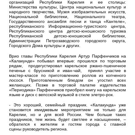
организаций Республики Карелия и ее столицы:
Министерства культуры, Центра национальных культур и
народного творчества, Музея изобразительных искусств,
Национальной библиотеки, Национального театра,
Государственного ансамбля песни и танца «Кантеле»,
республиканского Информационно-туристского центра,
Республиканского центра детско-юношеского туризма
Республиканской детско-юношеской библиотеки,
Администрации Петрозаводского городского округа,
Городского Дома культуры и других.
Врио главы Республики Карелия Артур Парфенчиков на
«Калакунде» побывал впервые: прошелся по торговым
рядам, продегустировал карельское ржано-пшеничное
печенье с брусникой и иван-чай, принял участие в
мастер-классе по приготовлению роллов из копченого
лосося. Приготовленным блюдом он угостил всех
желающих. Позже в торговой палатке издательства
«Периодика» Парфенчиков приобрел книгу на карельском
языке и диск с вепсской музыкой в стиле элетро-рок.
- Это хороший, семейный праздник. «Калакунда» уже
становится имиджевым мероприятием не только для
Карелии, но и для всей России. Чем больше таких
праздников, тем жизнь будет светлее и насыщеннее, –
обратился к жителям и гостям города с главной
сцены руководитель региона.