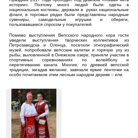
истории». Поэтому много людей были одеты в
национальные костюмы, держали в руках национальные
флаги, в торговых рядах были представлены народные
сувениры, самодельные игрушки и обереги,
пользовавшиеся спросом у покупателей.
Помимо выступления Вепсского народного хора гости
увидели выступления творческих коллективов из
Петрозаводска и Олонца, посетили этнографический
музей, попробовали вепсские калитки и горячую уху из
рыбы, выловленной в Онежском озере, приняли участие в
спортивных соревнованиях по волейболу и
перетягиванию каната. Многие, по древней вепсской
традиции, загадав желание, завязали яркие ленточки на
особо почитаемом этим лесным народом дереве – ели.