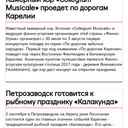
Musicale» проедет по дорогам
Карелии
Известный камерный хор Эстонии «Collegium Musicale» и
ведущая финно-угорская организация этой страны «Фенно-
Угриа» организуют с 30 июля по 3 августа первую
концертную поездку из серии «По дорогам забытых
народов». Первый тур под названием «По дорогам Карелии»
поведет хор через Восточную Финляндию в Беломорскую
Карелию. Конечным пунктом путешествия является Финно-
угорская культурная столица 2017 года - деревня Вокнаволок
(Vuokkiniemi), где хор даст концерт на открытии праздника.
Петрозаводск готовится к
рыбному празднику «Калакунда»
2 сентября в Петрозаводске на берегу реки Лососинки
состоится одно из главных осенних событий Карелии -
традиционный рыбный праздник «Калакунда». Его цель -