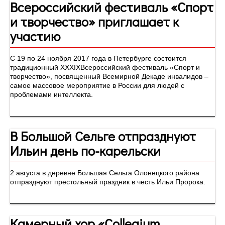
Всероссийский фестиваль «Спорт
и творчество» приглашает к
участию
С 19 по 24 ноября 2017 года в Петербурге состоится
традиционный XXXIXВсероссийский фестиваль «Спорт и
творчество», посвященный Всемирной Декаде инвалидов –
самое массовое мероприятие в России для людей с
проблемами интеллекта.
В Большой Сельге отпразднуют
Ильин день по-карельски
2 августа в деревне Большая Сельга Олонецкого района
отпразднуют престольный праздник в честь Ильи Пророка.
Камерный хор «Collegium