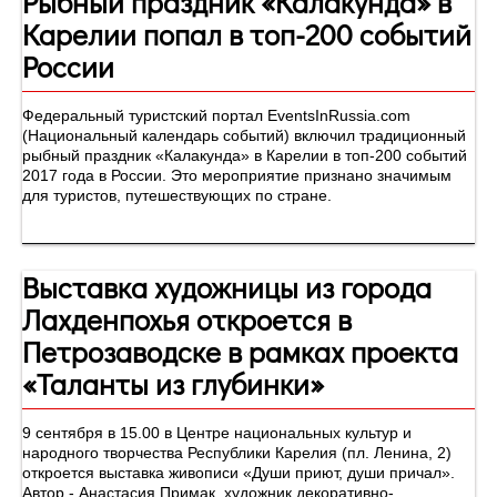
Рыбный праздник «Калакунда» в
Карелии попал в топ-200 событий
России
Федеральный туристский портал EventsInRussia.com
(Национальный календарь событий) включил традиционный
рыбный праздник «Калакунда» в Карелии в топ-200 событий
2017 года в России. Это мероприятие признано значимым
для туристов, путешествующих по стране.
Выставка художницы из города
Лахденпохья откроется в
Петрозаводске в рамках проекта
«Таланты из глубинки»
9 сентября в 15.00 в Центре национальных культур и
народного творчества Республики Карелия (пл. Ленина, 2)
откроется выставка живописи «Души приют, души причал».
Автор - Анастасия Примак, художник декоративно-