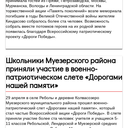
принимала гостей из Пряжи, Петрозаводска, Москвы,
Мурманска, Вологды и Ленинградской области. На
торжественной акции «Память поколений» возле мемориала
погибшим в годы Великой Отечественной войны жителям
Киндасово собралось более ста человек. Возможность
собрать вместе потомков героев на их родной земле
появилась благодаря Всероссийскому патриотическому
проекту «Дороги Победы».
Школьники Муезерского района
приняли участие в военно-
патриотическом слете «Дорогами
нашей памяти»
29 апреля в селе Реболы и деревне Колвасозеро
Муезерского муниципального района прошел военно-
патриотический слет «Дорогами нашей памяти», который
стал частью Всероссийской акции «Дороги Победы». В слете
приняли участие более ста человек: учителя и учащиеся 5-
11 классов Ребольской, Лендерской и Муезерской средних