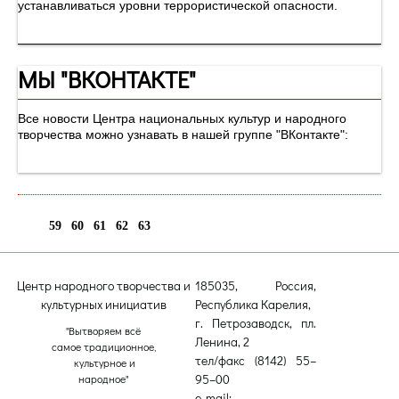
устанавливаться уровни террористической опасности.
МЫ "ВКОНТАКТЕ"
Все новости Центра национальных культур и народного
творчества можно узнавать в нашей группе "ВКонтакте":
59
60
61
62
63
64
Центр народного творчества и
185035, Россия,
культурных инициатив
Республика Карелия,
г. Петрозаводск, пл.
"Вытворяем всё
Ленина, 2
самое традиционное,
тел/факс (8142) 55–
культурное и
95–00
народное"
e-mail: