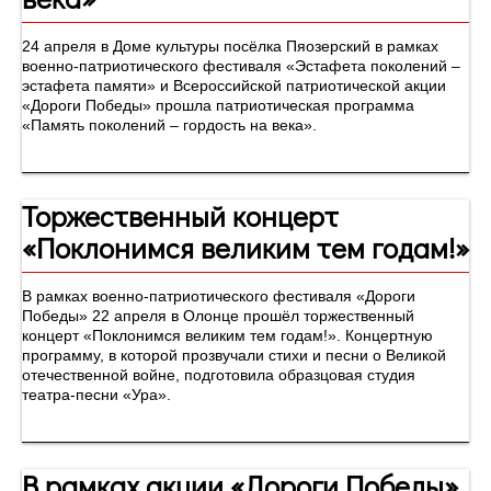
24 апреля в Доме культуры посёлка Пяозерский в рамках
военно-патриотического фестиваля «Эстафета поколений –
эстафета памяти» и Всероссийской патриотической акции
«Дороги Победы» прошла патриотическая программа
«Память поколений – гордость на века».
Торжественный концерт
«Поклонимся великим тем годам!»
В рамках военно-патриотического фестиваля «Дороги
Победы» 22 апреля в Олонце прошёл торжественный
концерт «Поклонимся великим тем годам!». Концертную
программу, в которой прозвучали стихи и песни о Великой
отечественной войне, подготовила образцовая студия
театра-песни «Ура».
В рамках акции «Дороги Победы»