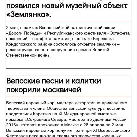
появился новый музейный объект
«Землянка».
2 мая, в рамках Всероссийской патриотической акции
«Дороги Победы» и Республиканского фестиваля «Эстафета
поколений – эстафета памяти», в поселке Березовка
Кондопожского района состоялось открытие землянки –
реконструированного сооружения времен Великой
Отечественной войны.
Вепсские песни и калитки
покорили москвичей
Вепсский народный хор, мастера декоративно-прикладного
творчества и члены Общества вепсской культуры достойно
представили Карелию на XI Международной выставке-
ярмарке «Сокровища Севера, мастера и художники России
2016», которая проходила в Москве с 28 апреля по 2 мая.
Вепсский народный хор получил Гран-при XI Всероссийского
Фестиваля песенно-танцевального творчества коренных