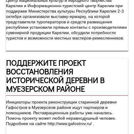
Центр национальных культур и народного творчества
Карелии и Информационно-туристский центр Карелии при
поддержке Министерства культуры Республики Карелия 2-3
октября организовали выставку-ярмарку, на которой
представители туроператоров и средств размещения
республики установили прямые контакты с производителями
сувенирной продукции Карелии, обсудили потребности
туристов и возможности местных мастеров-ремесленников.
ПОДДЕРЖИТЕ ПРОЕКТ
ВОССТАНОВЛЕНИЯ
ИСТОРИЧЕСКОЙ ДЕРЕВНИ В
МУЕЗЕРСКОМ РАЙОНЕ
Инициаторы проекта реконструкции старинной деревни
Гафостров в Муезерском районе ищут партнеров и
помощников. Реставрационные работы уже начались.
Помочь проекту может любой неравнодушный человек.
Подробнее на сайте http://www.gafostrov.ru/ .