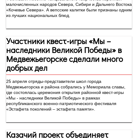
малочисленных народов Севера, Сибири и Дальнего Востока
«Кочевье Севера». А вепсские калитки были признаны одним
из лучших национальных блюд.
Участники квест-игры «Мы –
наследники Великой Победы» в
Медвежьегорске сделали много
добрых дел
25 апреля отряды-представители школ города
Медвежьегорска и района собрались у Мемориала славы,
где состоялась церемония открытия районной квест-игры
«Мы - наследники Великой Победы» в рамках
республиканского военно-патриотического фестиваля
«Эстафета поколений – эстафета памяти».
Казачий проект объединяет