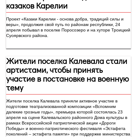
казаков Карелии
Проект «Казаки Карелии - основа добра, традиций силы и
веры», продолжия свой путь по районам республики, 24
апреля побывал в поселке Поросозеро и на хуторе Троицкий
Суоярвского района.
Жители поселка Калевала стали
артистами, чтобы принять
участие в постановке на военную
тему
Жители поселка Калевала приняли активное участие в
подготовке театрализованной композиции «Вспомним
далекие грозные годы», премьера которой состоялась 23
апреля на сцене Калевальского районного Дома культуры в
рамках Всероссийской патриотической акции «Дороги
Победы» и военно-патриотического фестиваля «Эстафета
поколений – эстафета памяти» при поддержке министерства