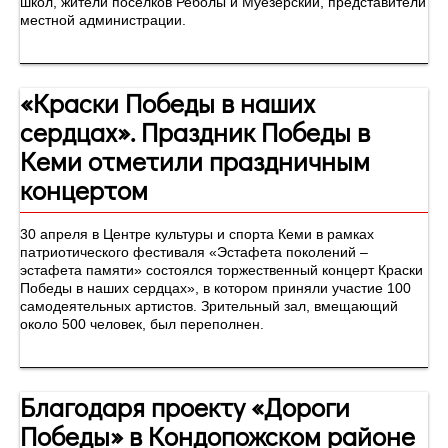
школ, жители поселков Реболы и Муезерский, представители
местной администрации.
«Краски Победы в наших
сердцах». Праздник Победы в
Кеми отметили праздничным
концертом
30 апреля в Центре культуры и спорта Кеми в рамках
патриотического фестиваля «Эстафета поколений –
эстафета памяти» состоялся торжественный концерт Краски
Победы в наших сердцах», в котором приняли участие 100
самодеятельных артистов. Зрительный зал, вмещающий
около 500 человек, был переполнен.
Благодаря проекту «Дороги
Победы» в Кондопожском районе