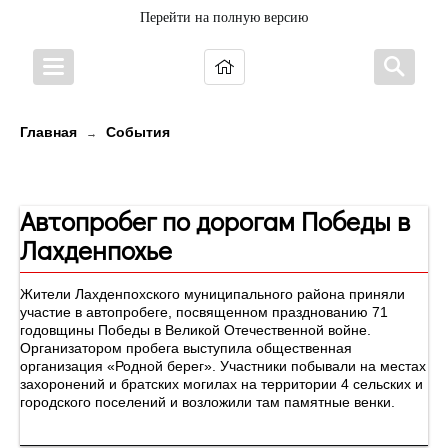
Перейти на полную версию
Главная
События
→
Новости
Автопробег по дорогам Победы в
Лахденпохье
Жители Лахденпохского муниципального района приняли
участие в автопробеге, посвященном празднованию 71
годовщины Победы в Великой Отечественной войне.
Организатором пробега выступила общественная
организация «Родной берег». Участники побывали на местах
захоронений и братских могилах на территории 4 сельских и
городского поселений и возложили там памятные венки.