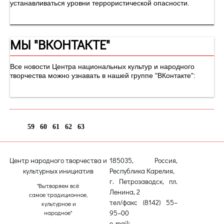
устанавливаться уровни террористической опасности.
МЫ "ВКОНТАКТЕ"
Все новости Центра национальных культур и народного
творчества можно узнавать в нашей группе "ВКонтакте":
59
60
61
62
63
64
Центр народного творчества и
185035, Россия,
культурных инициатив
Республика Карелия,
г. Петрозаводск, пл.
"Вытворяем всё
Ленина, 2
самое традиционное,
тел/факс (8142) 55–
культурное и
95–00
народное"
e-mail: