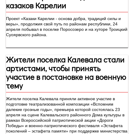
казаков Карелии
Проект «Казаки Карелии - основа добра, традиций силы и
веры», продолжия свой путь по районам республики, 24
апреля побывал в поселке Поросозеро и на хуторе Троицкий
Суоярвского района.
Жители поселка Калевала стали
артистами, чтобы принять
участие в постановке на военную
тему
Жители поселка Калевала приняли активное участие в
подготовке театрализованной композиции «Вспомним
далекие грозные годы», премьера которой состоялась 23
апреля на сцене Калевальского районного Дома культуры в
рамках Всероссийской патриотической акции «Дороги
Победы» и военно-патриотического фестиваля «Эстафета
поколений – эстафета памяти» при поддержке министерства