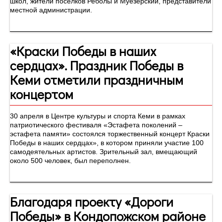
школ, жители поселков Реболы и Муезерский, представители
местной администрации.
«Краски Победы в наших
сердцах». Праздник Победы в
Кеми отметили праздничным
концертом
30 апреля в Центре культуры и спорта Кеми в рамках
патриотического фестиваля «Эстафета поколений –
эстафета памяти» состоялся торжественный концерт Краски
Победы в наших сердцах», в котором приняли участие 100
самодеятельных артистов. Зрительный зал, вмещающий
около 500 человек, был переполнен.
Благодаря проекту «Дороги
Победы» в Кондопожском районе