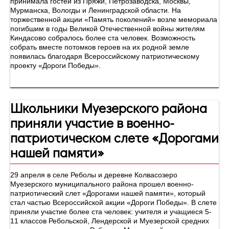
принимала гостей из Пряжи, Петрозаводска, Москвы,
Мурманска, Вологды и Ленинградской области. На
торжественной акции «Память поколений» возле мемориала
погибшим в годы Великой Отечественной войны жителям
Киндасово собралось более ста человек. Возможность
собрать вместе потомков героев на их родной земле
появилась благодаря Всероссийскому патриотическому
проекту «Дороги Победы».
Школьники Муезерского района
приняли участие в военно-
патриотическом слете «Дорогами
нашей памяти»
29 апреля в селе Реболы и деревне Колвасозеро
Муезерского муниципального района прошел военно-
патриотический слет «Дорогами нашей памяти», который
стал частью Всероссийской акции «Дороги Победы». В слете
приняли участие более ста человек: учителя и учащиеся 5-
11 классов Ребольской, Лендерской и Муезерской средних