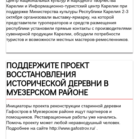
Центр национальных культур и народного творчества
Карелии и Информационно-туристский центр Карелии при
поддержке Министерства культуры Республики Карелия 2-3
октября организовали выставку-ярмарку, на которой
представители туроператоров и средств размещения
республики установили прямые контакты с производителями
сувенирной продукции Карелии, обсудили потребности
туристов и возможности местных мастеров-ремесленников.
ПОДДЕРЖИТЕ ПРОЕКТ
ВОССТАНОВЛЕНИЯ
ИСТОРИЧЕСКОЙ ДЕРЕВНИ В
МУЕЗЕРСКОМ РАЙОНЕ
Инициаторы проекта реконструкции старинной деревни
Гафостров в Муезерском районе ищут партнеров и
помощников. Реставрационные работы уже начались.
Помочь проекту может любой неравнодушный человек.
Подробнее на сайте http://www.gafostrov.ru/ .