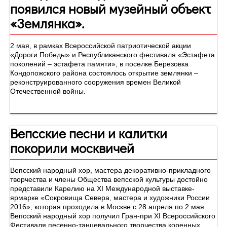
появился новый музейный объект
«Землянка».
2 мая, в рамках Всероссийской патриотической акции
«Дороги Победы» и Республиканского фестиваля «Эстафета
поколений – эстафета памяти», в поселке Березовка
Кондопожского района состоялось открытие землянки –
реконструированного сооружения времен Великой
Отечественной войны.
Вепсские песни и калитки
покорили москвичей
Вепсский народный хор, мастера декоративно-прикладного
творчества и члены Общества вепсской культуры достойно
представили Карелию на XI Международной выставке-
ярмарке «Сокровища Севера, мастера и художники России
2016», которая проходила в Москве с 28 апреля по 2 мая.
Вепсский народный хор получил Гран-при XI Всероссийского
Фестиваля песенно-танцевального творчества коренных