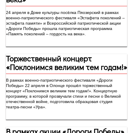
24 апреля в Доме культуры посёлка Пяозерский в рамках
военно-патриотического фестиваля «Эстафета поколений –
эстафета памяти» и Всероссийской патриотической акции
«Дороги Победы» прошла патриотическая программа
«Память поколений – гордость на века».
Торжественный концерт
«Поклонимся великим тем годам!»
В рамках военно-патриотического фестиваля «Дороги
Победы» 22 апреля в Олонце прошёл торжественный
концерт «Поклонимся великим тем годам!». Концертную
программу, в которой прозвучали стихи и песни о Великой
отечественной войне, подготовила образцовая студия
театра-песни «Ура».
В рамках акции «Дороги Победы»