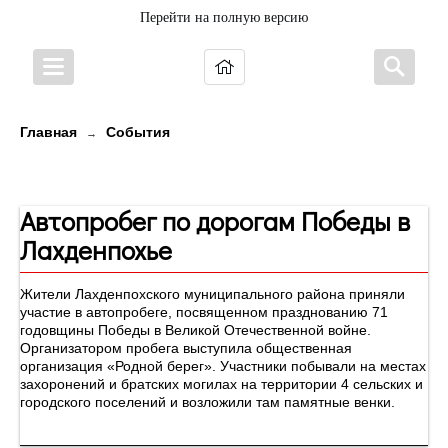
Перейти на полную версию
Главная
События
→
Новости
Автопробег по дорогам Победы в
Лахденпохье
Жители Лахденпохского муниципального района приняли
участие в автопробеге, посвященном празднованию 71
годовщины Победы в Великой Отечественной войне.
Организатором пробега выступила общественная
организация «Родной берег». Участники побывали на местах
захоронений и братских могилах на территории 4 сельских и
городского поселений и возложили там памятные венки.