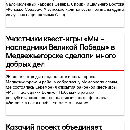
малочисленных народов Севера, Сибири и Дальнего Востока
«Кочевье Севера». А вепсские калитки были признаны одним
из лучших национальных блюд.
Участники квест-игры «Мы –
наследники Великой Победы» в
Медвежьегорске сделали много
добрых дел
25 апреля отряды-представители школ города
Медвежьегорска и района собрались у Мемориала славы,
где состоялась церемония открытия районной квест-игры
«Мы - наследники Великой Победы» в рамках
республиканского военно-патриотического фестиваля
«Эстафета поколений – эстафета памяти».
Казачий проект объединяет