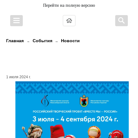
Перейти на полную версию
Главная
События
Новости
→
→
Работы сибирских мастеров
представят в Карелии
1 июля 2024 г.