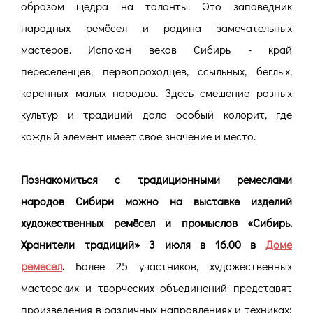
образом щедра на таланты. Это заповедник
народных ремёсел и родина замечательных
мастеров. Испокон веков Сибирь - край
переселенцев, первопроходцев, ссыльных, беглых,
коренных малых народов. Здесь смешение разных
культур и традиций дало особый колорит, где
каждый элемент имеет свое значение и место.
Познакомиться с традиционными ремеслами
народов Сибири можно на выставке изделий
художественных ремёсел и промыслов «Сибирь.
Хранители традиций» 3 июля в 16.00 в
Доме
ремесел
.
Более 25 участников, художественных
мастерских и творческих объединений представят
произведения в различных направлениях и техниках: