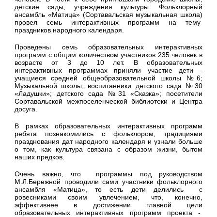
детские сады, учреждения культуры. Фольклорный
ансамбль «Матица» (Сортавальская музыкальная школа)
провел семь интерактивных программ на тему
праздников народного календаря.
Проведены семь образовательных интерактивных
программ с общим количеством участников 235 человек в
возрасте от 3 до 10 лет. В образовательных
интерактивных программах приняли участие дети -
учащиеся средней общеобразовательной школы №6;
Музыкальной школы; воспитанники детского сада №30
«Ладушки»; детского сада №31 «Сказка»; посетители
Сортавальской межпоселенческой библиотеки и Центра
досуга.
В рамках образовательных интерактивных программ
ребята познакомились с фольклором, традициями
празднования дат народного календаря и узнали больше
о том, как культура связана с образом жизни, бытом
наших предков.
Очень важно, что программы под руководством
М.Л.Бережной проводили сами участники фольклорного
ансамбля «Матица», то есть дети делились с
ровесниками своим увлечением, что, конечно,
эффективнее в достижении главной цели
образовательных интерактивных программ проекта -