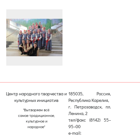
Центр народного творчества и
185035, Россия,
культурных инициатив
Республика Карелия,
г. Петрозаводск, пл.
"Вытворяем всё
Ленина, 2
самое традиционное,
тел/факс (8142) 55–
культурное и
95–00
народное"
e-mail:
etnodomrk@yandex.ru