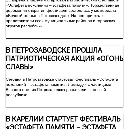
15 апреля в Карелии стартовал патриотический фестиваль
«Эстафета поколений – эстафета памяти». Торжественная
церемония открытия фестиваля состоялась у мемориала
«Вечный огонь» в Петрозаводске. На нее приехали
представители всех муниципальных районов и городских
округов республики.
В ПЕТРОЗАВОДСКЕ ПРОШЛА
ПАТРИОТИЧЕСКАЯ АКЦИЯ «ОГОНЬ
СЛАВЫ»
Сегодня в Петрозаводске стартовал фестиваль «Эстафета
поколений – эстафета памяти». Лампадки с частицами
Вечного огня из Петрозаводска разъехались по всей
республике.
В КАРЕЛИИ СТАРТУЕТ ФЕСТИВАЛЬ
«ЭСТАФЕТА ПАМЯТИ – ЭСТАФЕТА