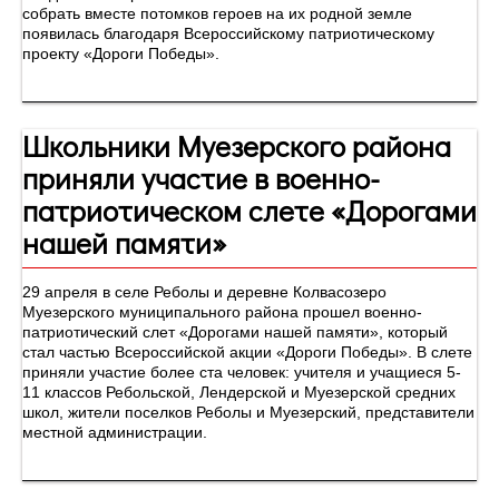
собрать вместе потомков героев на их родной земле
появилась благодаря Всероссийскому патриотическому
проекту «Дороги Победы».
Школьники Муезерского района
приняли участие в военно-
патриотическом слете «Дорогами
нашей памяти»
29 апреля в селе Реболы и деревне Колвасозеро
Муезерского муниципального района прошел военно-
патриотический слет «Дорогами нашей памяти», который
стал частью Всероссийской акции «Дороги Победы». В слете
приняли участие более ста человек: учителя и учащиеся 5-
11 классов Ребольской, Лендерской и Муезерской средних
школ, жители поселков Реболы и Муезерский, представители
местной администрации.