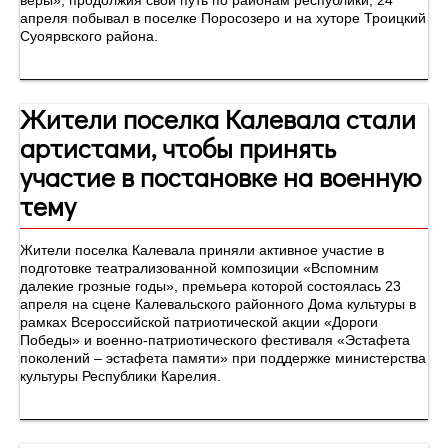
веры», продолжия свой путь по районам республики, 24
апреля побывал в поселке Поросозеро и на хуторе Троицкий
Суоярвского района.
Жители поселка Калевала стали
артистами, чтобы принять
участие в постановке на военную
тему
Жители поселка Калевала приняли активное участие в
подготовке театрализованной композиции «Вспомним
далекие грозные годы», премьера которой состоялась 23
апреля на сцене Калевальского районного Дома культуры в
рамках Всероссийской патриотической акции «Дороги
Победы» и военно-патриотического фестиваля «Эстафета
поколений – эстафета памяти» при поддержке министерства
культуры Республики Карелия.