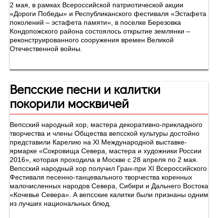
2 мая, в рамках Всероссийской патриотической акции
«Дороги Победы» и Республиканского фестиваля «Эстафета
поколений – эстафета памяти», в поселке Березовка
Кондопожского района состоялось открытие землянки –
реконструированного сооружения времен Великой
Отечественной войны.
Вепсские песни и калитки
покорили москвичей
Вепсский народный хор, мастера декоративно-прикладного
творчества и члены Общества вепсской культуры достойно
представили Карелию на XI Международной выставке-
ярмарке «Сокровища Севера, мастера и художники России
2016», которая проходила в Москве с 28 апреля по 2 мая.
Вепсский народный хор получил Гран-при XI Всероссийского
Фестиваля песенно-танцевального творчества коренных
малочисленных народов Севера, Сибири и Дальнего Востока
«Кочевье Севера». А вепсские калитки были признаны одним
из лучших национальных блюд.