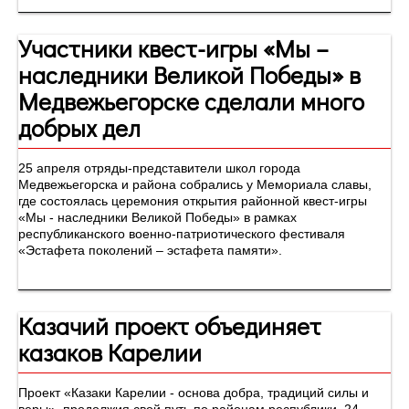
Участники квест-игры «Мы –
наследники Великой Победы» в
Медвежьегорске сделали много
добрых дел
25 апреля отряды-представители школ города
Медвежьегорска и района собрались у Мемориала славы,
где состоялась церемония открытия районной квест-игры
«Мы - наследники Великой Победы» в рамках
республиканского военно-патриотического фестиваля
«Эстафета поколений – эстафета памяти».
Казачий проект объединяет
казаков Карелии
Проект «Казаки Карелии - основа добра, традиций силы и