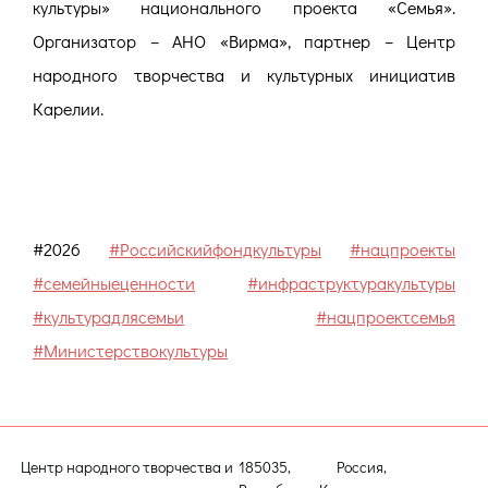
культуры» национального проекта «Семья».
Организатор – АНО «Вирма», партнер – Центр
народного творчества и культурных инициатив
Карелии.
#2026
#Российскийфондкультуры
#нацпроекты
#семейныеценности
#инфраструктуракультуры
#культурадлясемьи
#нацпроектсемья
#Министерствокультуры
Центр народного творчества и
185035, Россия,