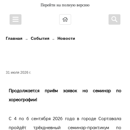
Перейти на полную версию
Главная
События
Новости
→
→
Продолжается приём заявок на
семинар по хореографии!
31 июля 2026 г.
Продолжается приём заявок на семинар по
хореографии!
С 4 по 6 сентября 2026 года в городе Сортавала
пройдёт трёхдневный семинар-практикум по