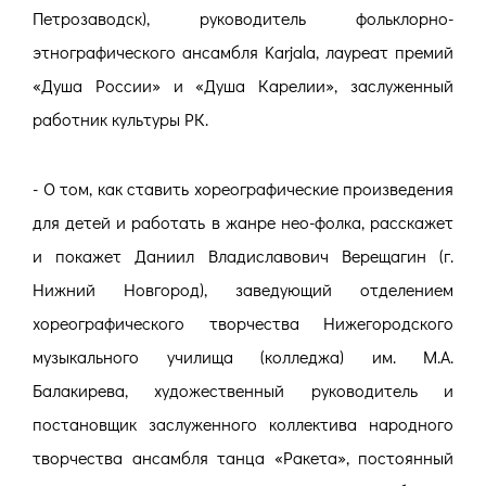
Петрозаводск), руководитель фольклорно-
этнографического ансамбля Karjala, лауреат премий
«Душа России» и «Душа Карелии», заслуженный
работник культуры РК.
- О том, как ставить хореографические произведения
для детей и работать в жанре нео-фолка, расскажет
и покажет Даниил Владиславович Верещагин (г.
Нижний Новгород), заведующий отделением
хореографического творчества Нижегородского
музыкального училища (колледжа) им. М.А.
Балакирева, художественный руководитель и
постановщик заслуженного коллектива народного
творчества ансамбля танца «Ракета», постоянный