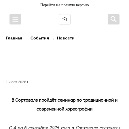
Перейти на полную версию
Главная
События
Новости
→
→
В Сортавале пройдёт семинар по
традиционной и современной
хореографии
1 июля 2026 г.
В Сортавале пройдёт семинар по традиционной и
современной хореографии
С 4 по 6 сентября 2026 года в Сортавале состоится