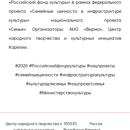
«Российский фонд культуры» в рамках федерального
проекта «Семейные ценности в инфраструктуре
культуры» национального проекта
«Семья». Организаторы: АНО «Вирма», Центр
народного творчества и культурных инициатив
Карелии.
#2026 #Российскийфондкультуры #нацпроекты
#семейныеценности #инфраструктуракультуры
#культурадлясемьи #нацпроектсемья
#Министерствокультуры
Центр народного творчества и
185035, Россия,
культурных инициатив
Республика Карелия,