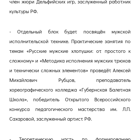
член жюри Дельфийских игр, заслуженный работник
культуры РФ.
- Отдельный блок будет посвящён мужской
исполнительской технике. Практические занятия по
темам «Русские мужские хлопушки: от простого к
сложному» и «Методика исполнения мужских трюков
и технически сложных элементов» проведёт Алексей
Михайлович Рубцов, преподаватель
хореографического колледжа «Губернская Балетная
Школа», победитель Открытого Всероссийского
конкурса педагогического мастерства им. Л.П.
Сахаровой, заслуженный артист РФ.
- Теоретическую часть по формированию