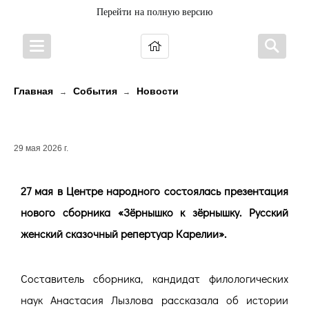
Перейти на полную версию
Главная
События
Новости
→
→
Русские сказки Карелии
29 мая 2026 г.
27 мая в Центре народного состоялась презентация
нового сборника «Зёрнышко к зёрнышку. Русский
женский сказочный репертуар Карелии».
Составитель сборника, кандидат филологических
наук Анастасия Лызлова рассказала об истории