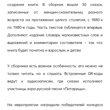
создания книги. В сборник вошли 30 сказок,
записанных от женщин-сказительниц разного
возраста на протяжении целого столетия, с 1880-х
по 1980-е годы. Часть текстов публикуется впервые.
Дополняют издание словарь малоизвестных слов и
выражений и комментарии составителя – так что
книга будет понятна и взрослым, и детям
У сборника есть важная особенность: его можно не
только читать, но и слушать. Встроенные QR-коды
ведут к аудиозаписям, где сказки исполняют
участницы хора русской песни «Питарицы»..
На мероприятии наградили победителей конкурса