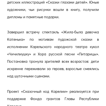
детских иллюстраций «Сказки глазами детей». Юные
художники, чьи рисунки вошли в книгу, получили
дипломы и памятные подарки.
Завершил встречу спектакль «Жила-была девочка
Катенька» по мотивам пудожской сказки в
исполнении Карельского народного театра кукол
«Чичилиушку» и Хора русской песни «Питарицы».
Постановка тронула зрителей всех возрастов: дети
искренне переживали за героев, взрослые смеялись
над шуточными сценами.
Проект «Сказочный код Карелии» реализуется при
поддержке Фонда грантов Главы Республики
Карелия.