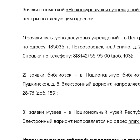
Заявки с пометкой
«На конкурс лучших учреждений
центры по следующим адресам:
1) заявки культурно-досуговых учреждений – в Цен
по адресу: 185035, г. Петрозаводск, пл. Ленина, 
Справки по телефону: 8(8142) 55-95-00 (доб. 103);
2) заявки библиотек – в Национальную библиоте
Пушкинская, д. 5. Электронный вариант направляе
28-76 (доб. 159);
3) заявки музеев – в Национальный музей Республ
Электронный вариант направляется на адрес
nmrk_
Итоги конкурсного отбора будут подведены в срок н