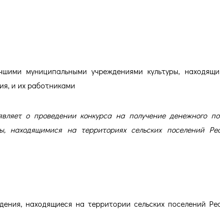
ультуры Карелии и их работни
чшими муниципальными учреждениями культуры, находящ
ия, и их работниками
являет о проведении конкурса на получение денежного п
ы, находящимися на территориях сельских поселений Ре
дения, находящиеся на территории сельских поселений Ре