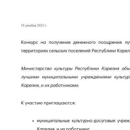
Конкурс для учреждений к
10 декабря 2025 г.
Конкурс на получение денежного поощрения лу
территориях сельских поселений Республики Карел
Министерство культуры Республики Карелия объ
лучшими муниципальными учреждениями культур
Карелия, и их работниками.
К участию приглашаются:
муниципальные культурно-досуговые учреж
Карелия, и их работники;