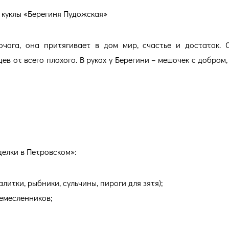
 куклы «Берегиня Пудожская»
чага, она притягивает в дом мир, счастье и достаток. 
 от всего плохого. В руках у Берегини – мешочек с добром,
елки в Петровском»:
литки, рыбники, сульчины, пироги для зятя);
емесленников;