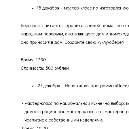
18 декабря – мастер-класс по изготовлению
Берегиня считается хранительницей домашнего о
народным поверьям, она защищает дом и домочадцев
она приносит в дом. Создайте свою куклу-оберег!
Время: 17:30
Стоимость: 500 рублей
27 декабря – Новогодняя программа «Посид
- мастер-класс по национальной кухне (на выбор: ка
- демонстрационные мастер-классы от мастеров-р
- чаепитие с собственными изделиями.
Время: 16:00