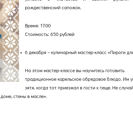
рождественский сапожок.
Время: 17:00
Стоимость: 650 рублей
6 декабря – кулинарный мастер-класс «Пироги дл
На этом мастер-классе вы научитесь готовить
традиционное карельское обрядовое блюдо. Им 
зятя, когда тот приезжал в гости к теще. Не случа
 доме, стены в масле».