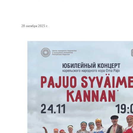
Карельскому хору «Oma Pa
28 октября 2025 г.