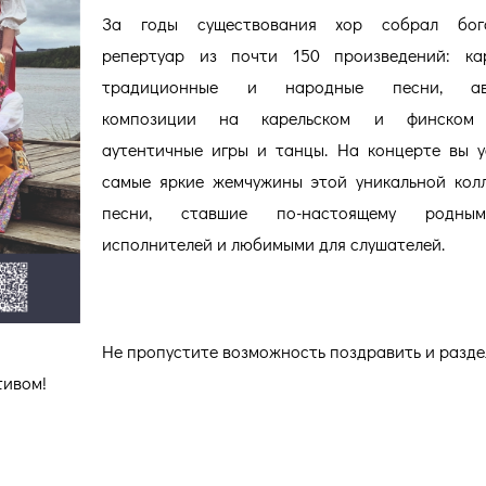
За годы существования хор собрал бог
репертуар из почти 150 произведений: кар
традиционные и народные песни, авт
композиции на карельском и финском 
аутентичные игры и танцы. На концерте вы 
самые яркие жемчужины этой уникальной кол
песни, ставшие по-настоящему родны
исполнителей и любимыми для слушателей.
Не пропустите возможность поздравить и разде
тивом!