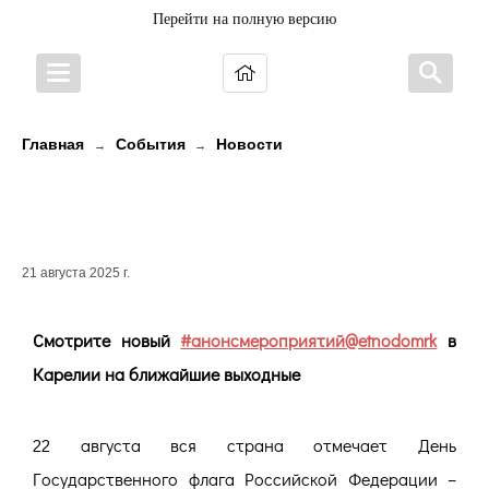
Перейти на полную версию
Главная
События
Новости
→
→
Анонс мероприятий в районах
Карелии
21 августа 2025 г.
Смотрите новый
#анонсмероприятий@etnodomrk
в
Карелии на ближайшие выходные
22 августа вся страна отмечает День
Государственного флага Российской Федерации –