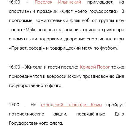
16:00 –
Поселок Ильинский
приглашает на
спортивный праздник «Флаг моего государства». В
программе: зажигательный флешмоб от группы шоу
танца «МЫ», познавательная викторина о триколоре
с памятными подарками, дворовые спортивные игры
«Привет, сосед!» и товарищеский матч по футболу.
16:00 – Жители и гости поселка
Кривой Порог
также
присоединятся к всероссийскому празднованию Дня
государственного флага.
17:00 – На
городской площади Кеми
пройдут
патриотические акции, посвящённые Дню
Государственного флага.