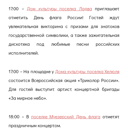
17:00 –
Дом культуры поселка Ладва
приглашает
отметить День флага России! Гостей ждут
увлекательная викторина с призами для знатоков
государственной символики, а также зажигательная
дискотека под любимые песни российских
исполнителей.
17:00 – На площадке у
Дома культуры поселка Хелюля
состоится Всероссийская акция «Триколор России».
Для гостей выступит артист концертной бригады
«За мирное небо».
18:00 – В
поселке Муезерский День флага
отметят
праздничным концертом.