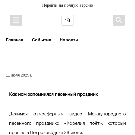
Перейти на полную версию
Главная
События
Новости
→
→
Как нам запомнился песенный
праздник
11 июля 2025 г.
Как нам запомнился песенный праздник
Делимся атмосферным видео Международного
песенного праздника «Карелия поёт», который
прошел в Петрозаводске 28 июня.