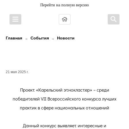
Перейти на полную версию
Главная
События
Новости
→
→
Проект «Карельский
этнокластер» – в числе лучших!
21 мая 2025 г.
Проект «Карельский этнокластер» – среди
победителей VII Всероссийского конкурса лучших
практик в сфере национальных отношений
Данный конкурс выявляет интересные и