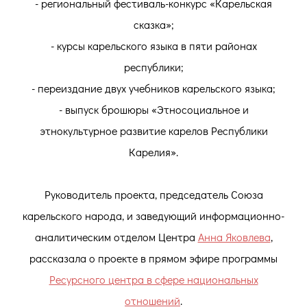
- региональный фестиваль-конкурс «Карельская
сказка»;
- курсы карельского языка в пяти районах
республики;
- переиздание двух учебников карельского языка;
- выпуск брошюры «Этносоциальное и
этнокультурное развитие карелов Республики
Карелия».
Руководитель проекта, председатель Союза
карельского народа, и заведующий информационно-
аналитическим отделом Центра
Анна Яковлева
,
рассказала о проекте в прямом эфире программы
Ресурсного центра в сфере национальных
отношений
.