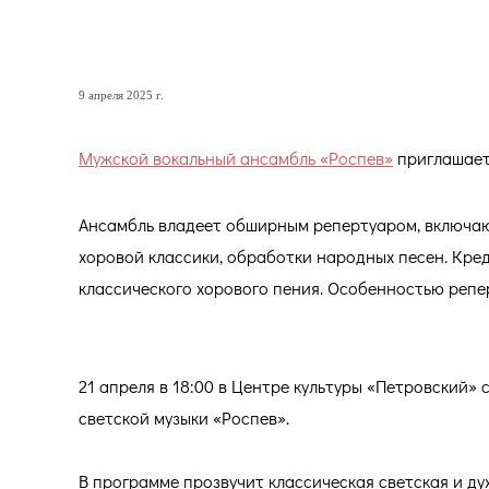
Ансамбль «Роспев» пригл
9 апреля 2025 г.
Мужской вокальный ансамбль «Роспев»
приглашает
Ансамбль владеет обширным репертуаром, включаю
хоровой классики, обработки народных песен. Кред
классического хорового пения. Особенностью репе
21 апреля в 18:00 в Центре культуры «Петровский»
светской музыки «Роспев».
В программе прозвучит классическая светская и ду