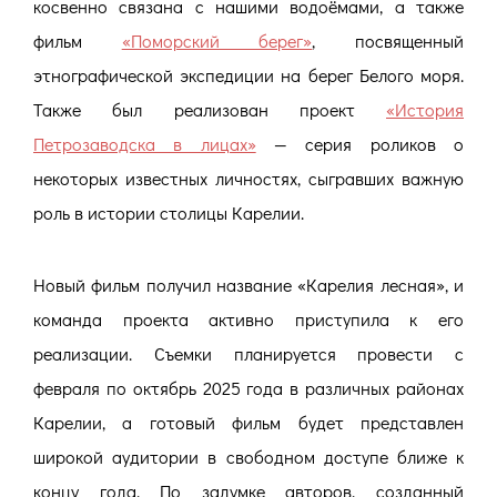
косвенно связана с нашими водоёмами, а также
фильм
«Поморский берег»
, посвященный
этнографической экспедиции на берег Белого моря.
Также был реализован проект
«История
Петрозаводска в лицах»
— серия роликов о
некоторых известных личностях, сыгравших важную
роль в истории столицы Карелии.
Новый фильм получил название «Карелия лесная», и
команда проекта активно приступила к его
реализации. Съемки планируется провести с
февраля по октябрь 2025 года в различных районах
Карелии, а готовый фильм будет представлен
широкой аудитории в свободном доступе ближе к
концу года. По задумке авторов, созданный