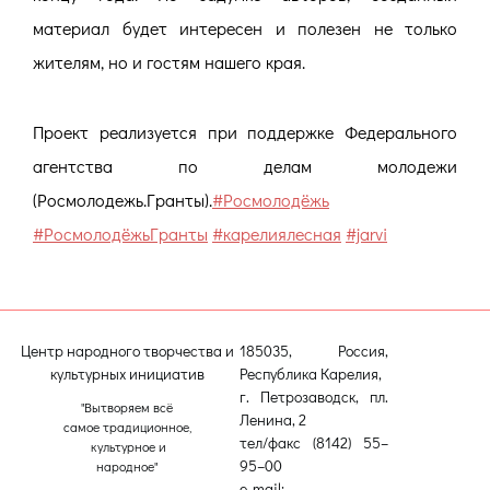
материал будет интересен и полезен не только
жителям, но и гостям нашего края.
Проект реализуется при поддержке Федерального
агентства по делам молодежи
(Росмолодежь.Гранты).
#Росмолодёжь
#РосмолодёжьГранты
#карелиялесная
#jarvi
Центр народного творчества и
185035, Россия,
культурных инициатив
Республика Карелия,
г. Петрозаводск, пл.
"Вытворяем всё
Ленина, 2
самое традиционное,
тел/факс (8142) 55–
культурное и
95–00
народное"
e-mail: