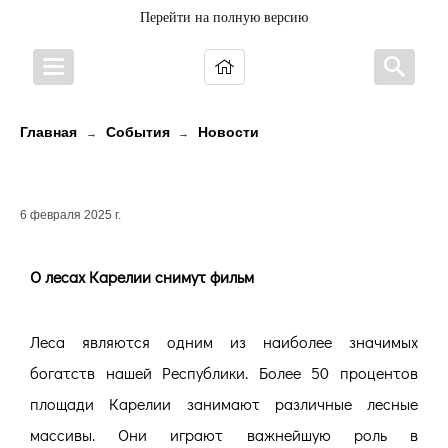
Перейти на полную версию
Главная
События
Новости
→
→
О лесах Карелии снимут фильм
6 февраля 2025 г.
О лесах Карелии снимут фильм
Леса являются одним из наиболее значимых
богатств нашей Республики. Более 50 процентов
площади Карелии занимают различные лесные
массивы. Они играют важнейшую роль в