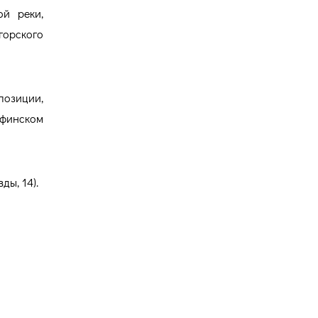
ой реки,
горского
позиции,
 финском
ды, 14).