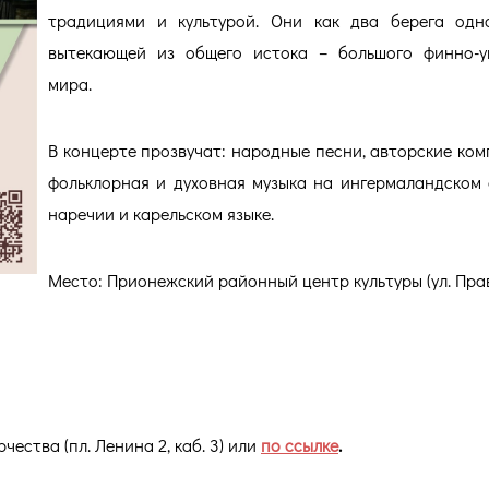
традициями и культурой. Они как два берега одн
вытекающей из общего истока – большого финно-у
мира.
В концерте прозвучат: народные песни, авторские ком
фольклорная и духовная музыка на ингермаландском
наречии и карельском языке.
Место: Прионежский районный центр культуры (ул. Прав
ества (пл. Ленина 2, каб. 3) или
по ссылке
.