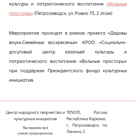
культуры и патриотического воспитания
«Вольные
просторы»
(Петрозаводск, ул. Ровио 15, 2 этаж)
Мероприятие проходит в рамках проекта «Дедовы
внуки.Семейные воскресенья» КРОО «Социально-
досуговый центр казачьей культуры и
патриотического воспитания «Вольные просторы»
при поддержке Президентского фонда культурных
инициатив.
Центр народного творчества и
185035, Россия,
культурных инициатив
Республика Карелия,
г. Петрозаводск, пл.
"Вытворяем всё
Ленина, 2
самое традиционное,