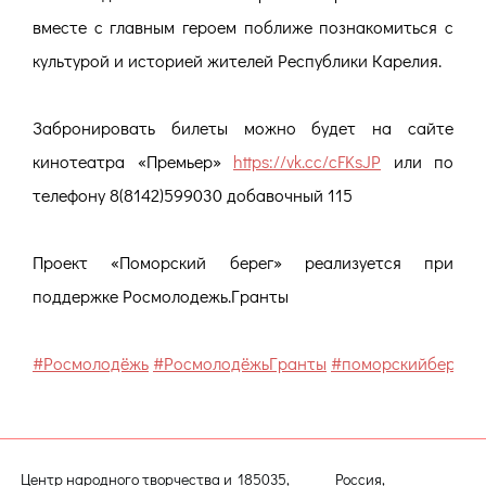
вместе с главным героем поближе познакомиться с
культурой и историей жителей Республики Карелия.
Забронировать билеты можно будет на сайте
кинотеатра «Премьер»
https://vk.cc/cFKsJP
или по
телефону 8(8142)599030 добавочный 115
Проект «Поморский берег» реализуется при
поддержке Росмолодежь.Гранты
#Росмолодёжь
#РосмолодёжьГранты
#поморскийберег
Центр народного творчества и
185035, Россия,