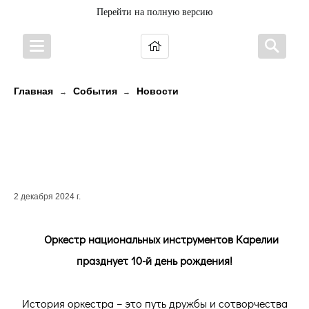
Перейти на полную версию
Главная
События
Новости
→
→
​​​​​​​Оркестр национальных
инструментов Карелии празднует
10-й день рождения!
2 декабря 2024 г.
Оркестр национальных инструментов Карелии
празднует 10-й день рождения!
История оркестра – это путь дружбы и сотворчества