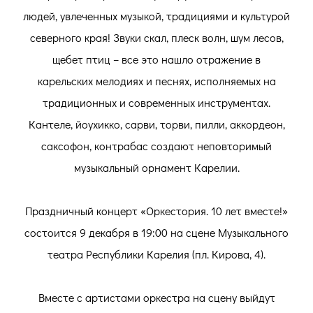
людей, увлеченных музыкой, традициями и культурой
северного края! Звуки скал, плеск волн, шум лесов,
щебет птиц – все это нашло отражение в
карельских мелодиях и песнях, исполняемых на
традиционных и современных инструментах.
Кантеле, йоухикко, сарви, торви, пилли, аккордеон,
саксофон, контрабас создают неповторимый
музыкальный орнамент Карелии.
Праздничный концерт «Оркестория. 10 лет вместе!»
состоится 9 декабря в 19:00 на сцене Музыкального
театра Республики Карелия (пл. Кирова, 4).
Вместе с артистами оркестра на сцену выйдут