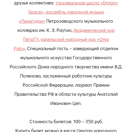
друзья коллектива:
танцевальная школа «Dragon
Space»
,
ансамбль народной музыки
«Перегудки»
Петрозаводского музыкального
колледжа им. К. Э. Раутио,
Академический хор
ПетрГУ
,
карельский народный хор «Oma
Pajo»
. Специальный гость – заведующий отделом
музыкального искусства Государственного
Российского Дома народного творчества имени В.Д.
Поленова, заслуженный работник культуры
Российской Федерации, лауреат Премии
Правительства РФ в области культуры Анатолий
Иванович Цеп.
Стоимость билетов: 100 – 350 руб.
Купить билет можно в кассе Центра народного