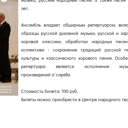
лет.
Ансамбль владеет обширным репертуаром, вкл
образцы русской духовной музыки, русской и за
хоровой классики, обработки народных песен
коллектива - сохранение традиций русской п
культуры и классического хорового пения. Особ
репертуара является исполнение музык
произведений а`capella.
Стоимость билета: 100 руб.
Билеты можно приобрести в Центре народного тв