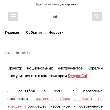
Перейти на полную версию
Главная
События
Новости
→
→
Новая карельская музыка
2 сентября 2024 г.
Оркестр национальных инструментов Карелии
выступит вместе с композитором
SymphoСat
8 сентября в 19:00 в программе
ежегодного
фестиваля «Заводь. Мифы на
заводе»
произойдет необычное и современное