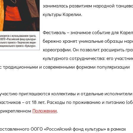
занималась развитием народной танцев
культуры Карелии.
Фестиваль – значимое событие для Карел
бережно хранят уникальные образцы на
хореографии. Он позволит расширить гр
культурного сотрудничества: его участни
я с традиционными и современными формами популяризации
К участию приглашаются коллективы и отдельные исполнители
астников – от 18 лет. Расходы по проживанию и питанию (об
 прикрепленном
Положении
.
доставленного ООГО «Российский фонд культуры» в рамках