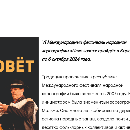
й фестиваль возвращается!
VI Международный фестиваль народной
хореографии «Пляс зовет» пройдёт в Каре
по 6 октября 2024 года.
Традиция проведения в республике
Международного фестиваля народной
хореографии была заложена в 2007 году. 
инициатором была знаменитый хореогра
Мальми. Она много лет собирала по дере
региона народные танцы, создала почти 
десятка фольклорных коллективов и акти