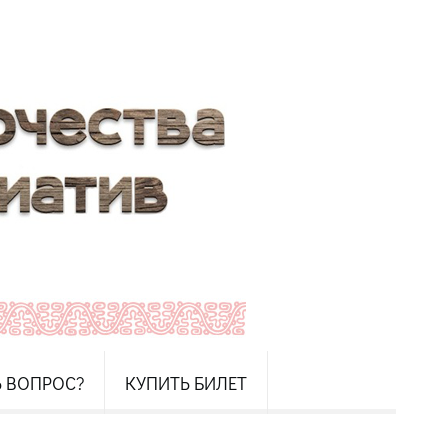
Ь ВОПРОС?
КУПИТЬ БИЛЕТ