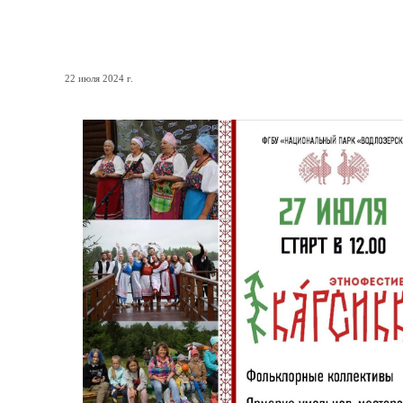
«Водлозерский» приглаша
22 июля 2024 г.