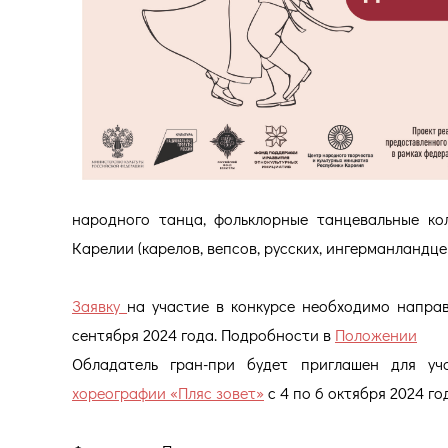
народного танца, фольклорные танцевальные к
Карелии (карелов, вепсов, русских, ингерманландцев
Заявку
на участие в конкурсе необходимо напра
сентября 2024 года. Подробности в
Положении
Обладатель гран-при будет приглашен для у
хореографии «Пляс зовет»
с 4 по 6 октября 2024 год