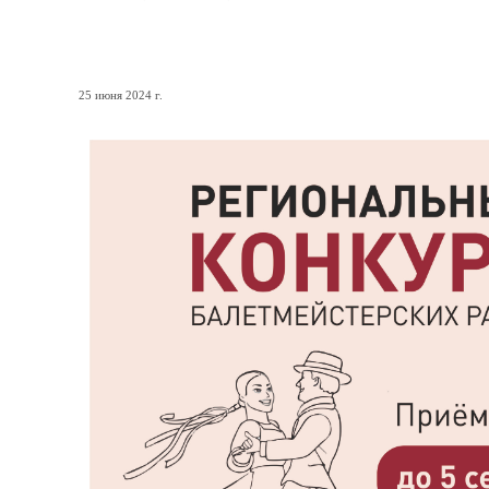
Конкурс для хореографов
25 июня 2024 г.