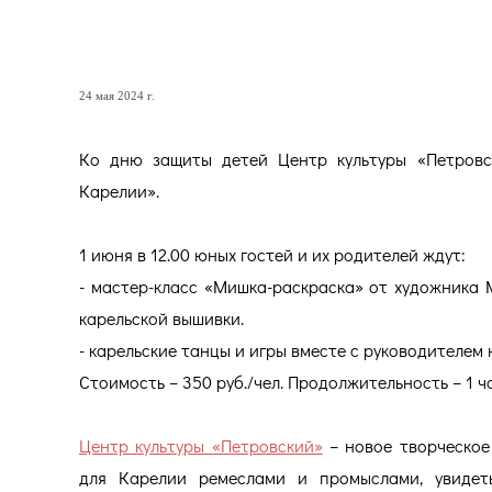
День защиты детей в «Пе
24 мая 2024 г.
Ко дню защиты детей Центр культуры «Петровс
Карелии».
1 июня в 12.00 юных гостей и их родителей ждут:
- мастер-класс «Мишка-раскраска» от художника
карельской вышивки.
- карельские танцы и игры вместе с руководителем
Стоимость – 350 руб./чел. Продолжительность – 1 ча
Центр культуры «Петровский»
– новое творческое
для Карелии ремеслами и промыслами, увидеть