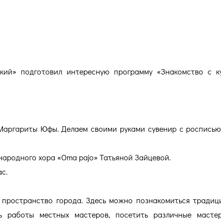
тровском»
кий» подготовил интересную программу «Знакомство с к
 Маргариты Юфы. Делаем своими руками сувенир с росписью
 народного хора «Oma pajo» Татьяной Зайцевой.
с.
 пространство города. Здесь можно познакомиться тради
 работы местных мастеров, посетить различные мастер