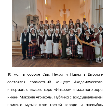
10 мая в соборе Свв. Петра и Павла в Выборге
состоялся совместный концерт Академического
ингерманландского хора «Инкери» и местного хора
имени Микаэля Агриколы. Публика с воодушевлением
приняла музыкантов: гостей города и ансамбль