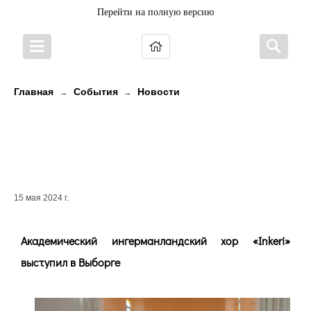
Перейти на полную версию
Главная
События
Новости
→
→
Академический
ингерманландский хор «Inkeri»
выступил в Выборге
15 мая 2024 г.
Академический ингерманландский хор «Inkeri»
выступил в Выборге