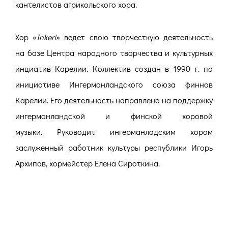
кантелистов агрикольского хора.
Хор «
Inkeri
» ведет свою творчесткую деятельность
на базе Центра народного творчества и культурных
инциатив Карелии. Коллектив создан в 1990 г. по
инициативе Ингерманландского союза финнов
Карелии. Его деятельность направлена на поддержку
ингерманландской и финской хоровой
музыки. Руководит ингерманладским хором
заслуженный работник культуры республики Игорь
Архипов, хормейстер Елена Сироткина.