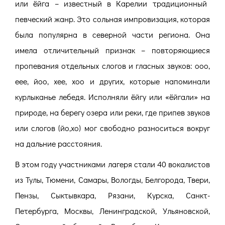
или ёйга – известный в Карелии традиционный
певческий жанр. Это сольная импровизация, которая
была популярна в северной части региона. Она
имела отличительный признак – повторяющиеся
пропевания отдельных слогов и гласных звуков: ооо,
еее, йoo, хee, хoo и других, которые напоминали
курлыканье лебедя. Исполняли ёйгу или «ёйгали» на
природе, на берегу озера или реки, где припев звуков
или слогов (йо,хо) мог свободно разноситься вокруг
на дальние расстояния.
В этом году участниками лагеря стали 40 вокалистов
из Тулы, Тюмени, Самары, Вологды, Белгорода, Твери,
Пензы, Сыктывкара, Рязани, Курска, Санкт-
Петербурга, Москвы, Ленинградской, Ульяновской,