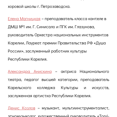
хоровой школы г. Петрозаводска.
Елена Магницкая
– преподаватель класса кантеле в
ДМШ №1 им. Г. Синисало и ПГК им. Глазунова,
руководитель Оркестра национальных инструментов
Карелии, Лауреат премии Правительства РФ «Душа
России», заслуженный работник культуры
Республики Карелия.
Александра Анискина
– актриса Национального
театра, педагог высшей категории, преподаватель
Карельского колледжа Культуры и искусств,
заслуженная артистка Республики Карелия.
Денис Козлов
– музыкант, мультиинструменталист,
этномузыколог, художественный руководитель «Torvi-