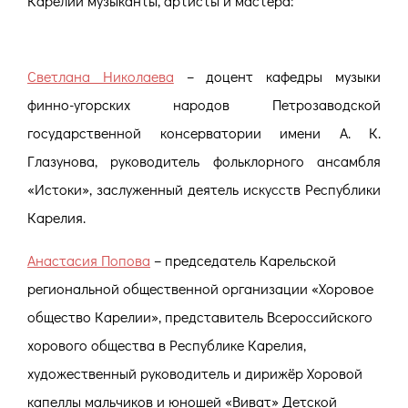
Карелии музыканты, артисты и мастера:
Светлана Николаева
– доцент кафедры музыки
финно-угорских народов Петрозаводской
государственной консерватории имени А. К.
Глазунова, руководитель фольклорного ансамбля
«Истоки», заслуженный деятель искусств Республики
Карелия.
Анастасия Попова
– председатель Карельской
региональной общественной организации «Хоровое
общество Карелии», представитель Всероссийского
хорового общества в Республике Карелия,
художественный руководитель и дирижёр Хоровой
капеллы мальчиков и юношей «Виват» Детской