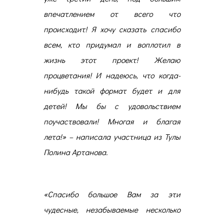
впечатлением от всего что
происходит! Я хочу сказать спасибо
всем, кто придумал и воплотил в
жизнь этот проект! Желаю
процветания! И надеюсь, что когда-
нибудь такой формат будет и для
детей! Мы бы с удовольствием
поучаствовали! Многая и благая
лета!
»
–
написала участница из Тулы
Полина Артанова.
«
Спасибо большое Вам за эти
чудесные, незабываемые несколько