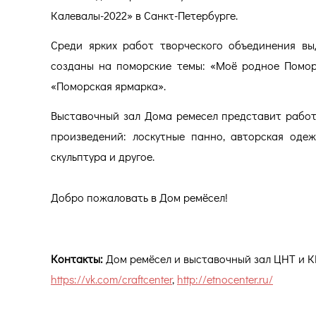
Калевалы-2022» в Санкт-Петербурге.
Среди ярких работ творческого объединения вы
созданы на поморские темы: «Моё родное Поморь
«Поморская ярмарка».
Выставочный зал Дома ремесел представит работ
произведений: лоскутные панно, авторская одеж
скульптура и другое.
Добро пожаловать в Дом ремёсел!
Контакты:
Дом ремёсел и выставочный зал ЦНТ и КИ 
https://vk.com/craftcenter
,
http://etnocenter.ru/