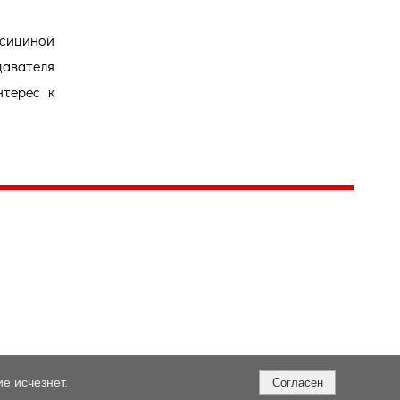
исициной
авателя
нтерес к
е исчезнет.
Согласен