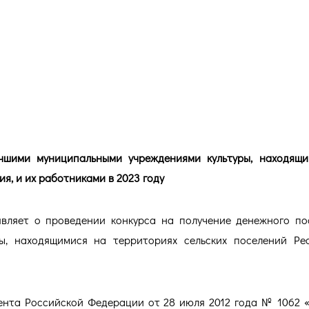
нежного поощрения лучшими
ультуры и их работниками в 2
чшими муниципальными учреждениями культуры, находящ
я, и их работниками в 2023 году
являет о проведении конкурса на получение денежного п
ы, находящимися на территориях сельских поселений Ре
ента Российской Федерации от 28 июля 2012 года № 1062 