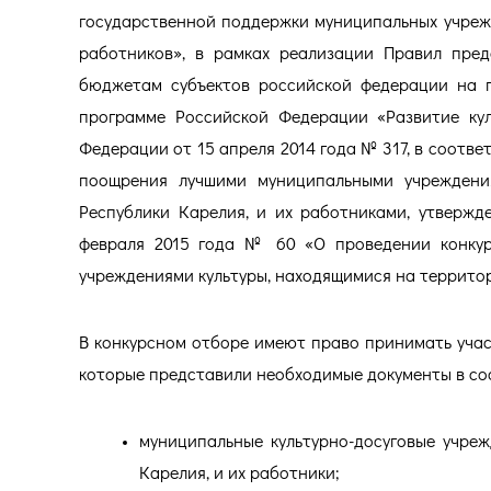
государственной поддержки муниципальных учрежд
работников», в рамках реализации Правил пре
бюджетам субъектов российской федерации на п
программе Российской Федерации «Развитие кул
Федерации от 15 апреля 2014 года № 317, в соотв
поощрения лучшими муниципальными учреждения
Республики Карелия, и их работниками, утвержд
февраля 2015 года № 60 «О проведении конку
учреждениями культуры, находящимися на территор
В конкурсном отборе имеют право принимать учас
которые представили необходимые документы в соо
муниципальные культурно-досуговые учреж
Карелия, и их работники;