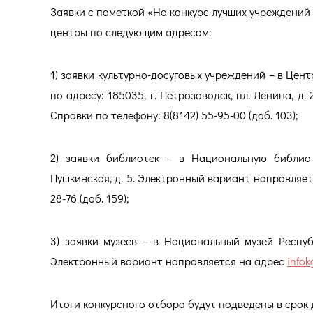
Заявки с пометкой
«На конкурс лучших учреждений
центры по следующим адресам:
1) заявки культурно-досуговых учреждений – в Цен
по адресу: 185035, г. Петрозаводск, пл. Ленина, 
Справки по телефону: 8(8142) 55-95-00 (доб. 103);
2) заявки библиотек – в Национальную библиоте
Пушкинская, д. 5. Электронный вариант направляется 
28-76 (доб. 159);
3) заявки музеев – в Национальный музей Республ
Электронный вариант направляется на адрес
info
Итоги конкурсного отбора будут подведены в срок 