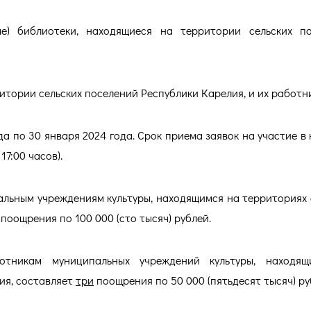
е) библиотеки, находящиеся на территории сельских п
итории сельских поселений Республики Карелия, и их работн
да по 30 января 2024 года. Срок приема заявок на участие в 
17:00 часов).
льным учреждениям культуры, находящимся на территориях 
поощрения по 100 000 (сто тысяч) рублей.
тникам муниципальных учреждений культуры, находящ
ия, составляет
три
поощрения по 50 000 (пятьдесят тысяч) ру