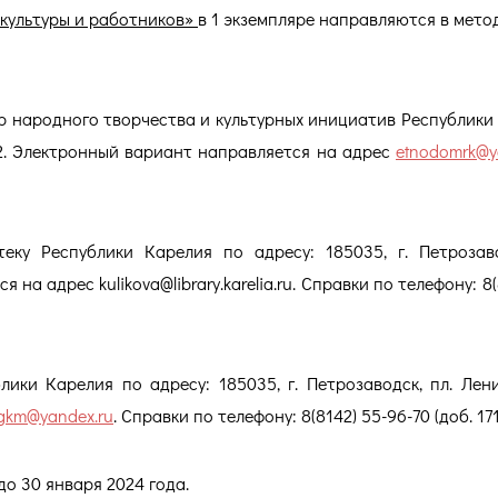
 культуры и работников»
в 1 экземпляре направляются в мето
тр народного творчества и культурных инициатив Республики
д. 2. Электронный вариант направляется на адрес
etnodomrk@y
ку Республики Карелия по адресу: 185035, г. Петрозаво
на адрес kulikova@library.karelia.ru. Справки по телефону: 8(
ики Карелия по адресу: 185035, г. Петрозаводск, пл. Ленин
kgkm@yandex.ru
. Справки по телефону: 8(8142) 55-96-70 (доб. 171
до 30 января 2024 года.