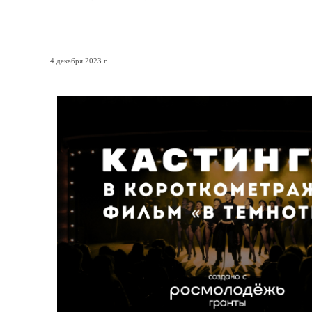
Приходи на кастинг и ста
4 декабря 2023 г.