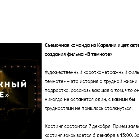
нь актером!
Съемочная команда из Карелии ищет акт
создания фильма «В темноте»
Художественный короткометражный филь
темноте» – это история о трудной жизни
подростка, рассказывающая о том, что о
никогда не останется один, с какими бы
трудностями не пришлось столкнуться.
Кастинг состоится 7 декабря. Прием заяв
кастинг закрывается 6 декабря в 15:00. 