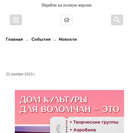
Перейти на полную версию
Главная
События
Новости
→
→
Дом культуры в поселке Волома
открыл двери после ремонта
22 ноября 2023 г.