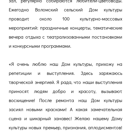
зал, регулярно собираются любители-цветоводы.
Ежегодно Воломский сельский Дом культуры
проводит около 100 культурно-массовых
мероприятий: праздничные концерты, тематические
вечера отдыха с театрализованными постановками
и конкурсными программами.
«Я очень люблю наш Дом культуры, прихожу на
репетиции и выступления. Здесь заряжаюсь
творческой энергией. Я рада, что наши выступления
приносят людям добро и красоту, вызывают
восхищение! После ремонта наш Дом культуры
засиял новыми красками! А какая замечательная
сцена и шикарный занавес! Желаю нашему Дому
культуры новых премьер, признания, аплодисментов!