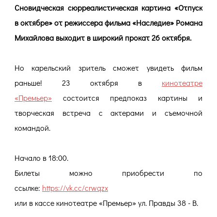
Сновидческая сюрреалистическая картина «Отпуск
в октябре» от режиссера фильма «Наследие» Романа
Михайлова выходит в широкий прокат 26 октября.
Но карельский зритель сможет увидеть фильм
раньше! 23 октября в
кинотеатре
«Премьер»
состоится предпоказ картины и
творческая встреча с актерами и съемочной
командой.
Начало в 18:00.
Билеты можно приобрести по
ссылке:
https://vk.cc/crwqzx
или в кассе кинотеатре «Премьер» ул. Правды 38 - В.