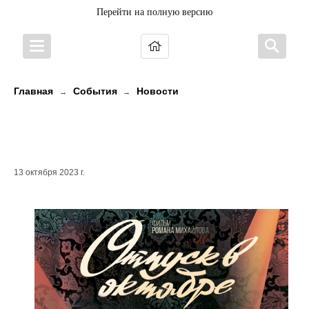
Перейти на полную версию
Главная
События
Новости
→
→
«ОТПУСК В ОКТЯБРЕ» -
ПРЕМЬЕРНЫЙ ПОКАЗ!
13 октября 2023 г.