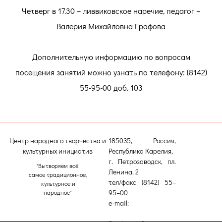
Четверг в 17.30 – ливвиковское наречие, педагог –
Валерия Михайловна Графова
Дополнительную информацию по вопросам
посещения занятий можно узнать по телефону: (8142)
55-95-00 доб. 103
Центр народного творчества и
185035, Россия,
культурных инициатив
Республика Карелия,
г. Петрозаводск, пл.
"Вытворяем всё
Ленина, 2
самое традиционное,
тел/факс (8142) 55–
культурное и
95–00
народное"
e-mail:
etnodomrk@yandex.ru