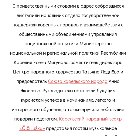
С приветственными словами в адрес собравшихся
выступили начальник отдела государственной
поддержки коренных народов и взаимодействия с
общественными объединениями управления
национальной политики Министерства
национальной и региональной политики Республики
Карелия Елена Мигунова, заместитель директора
Центра народного творчества Татьяна Леднёва и
председатель
Союза карельского народа
Анна
Яковлева. Руководители пожелали будущим
курсистам успехов в начинаниях, легкого и
интересного обучения, а также вручили небольшие
подарки педагогам.
Карельский народный театр
«Čičiliušku»
представил гостям музыкальное