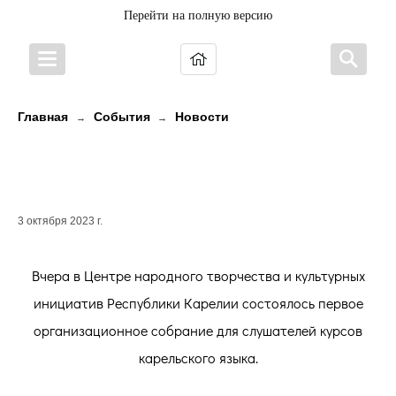
Перейти на полную версию
Главная
События
Новости
→
→
СОСТОЯЛОСЬ ОТКРЫТИЕ КУРСОВ
КАРЕЛЬСКОГО ЯЗЫКА
3 октября 2023 г.
Вчера в Центре народного творчества и культурных
инициатив Республики Карелии состоялось первое
организационное собрание для слушателей курсов
карельского языка.