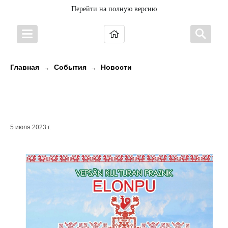
Перейти на полную версию
Главная
События
Новости
→
→
ПРИГЛАШАЕМ В ЭТУ СУББОТУ НА
ПРАЗДНИК «ELONPU»
5 июля 2023 г.