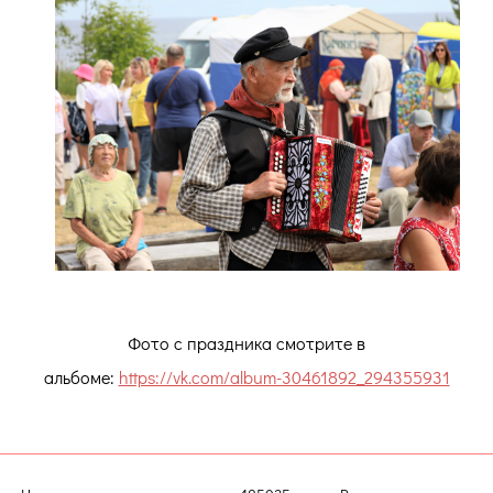
Фото с праздника смотрите в
альбоме:
https://vk.com/album-30461892_294355931