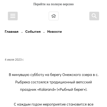
Перейти на полную версию
Главная
События
Новости
→
→
ПЕСНИ, ТАНЦЫ, ЯРМАРКА, УХА И
СОЛНЕЧНОЕ НАСТРОЕНИЕ!
4 июля 2023 г.
В минувшую субботу на берегу Онежского озера в с.
Рыбрека состоялся традиционный вепсский
праздник «Kalarand» («Рыбный берег»).
С каждым годом мероприятие становится все