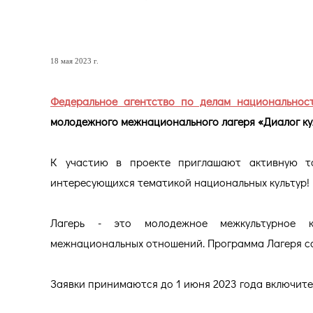
ПРИМИТЕ УЧАСТИЕ В ДИАЛ
18 мая 2023 г.
Федеральное агентство по делам национальнос
молодежного межнационального лагеря «Диалог ку
К участию в проекте приглашают активную та
интересующихся тематикой национальных культур!
Лагерь - это молодежное межкультурное ко
межнациональных отношений. Программа Лагеря сос
Заявки принимаются до 1 июня 2023 года включите