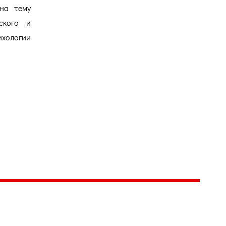
 на тему
ского и
хологии