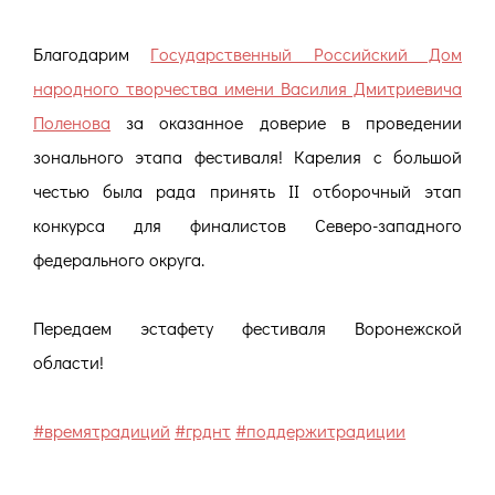
Благодарим
Государственный Российский Дом
народного творчества имени Василия Дмитриевича
Поленова
за оказанное доверие в проведении
зонального этапа фестиваля! Карелия с большой
честью была рада принять II отборочный этап
конкурса для финалистов Северо-западного
федерального округа.
Передаем эстафету фестиваля Воронежской
области!
#времятрадиций
#грднт
#поддержитрадиции