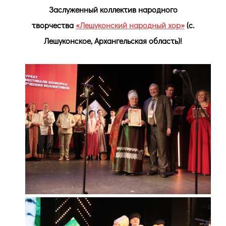
Заслуженный коллектив народного
творчества
«Лешуконский народный хор»
(с.
Лешуконское, Архангельская область)!