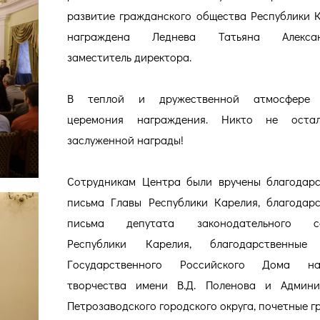
развитие гражданского общества Республики 
награждена Леднева Татьяна Алексан
заместитель директора.
В теплой и дружественной атмосфере
церемония награждения. Никто не оста
заслуженной награды!
Сотрудникам Центра были вручены благодар
письма Главы Республики Карелия, благодар
письма депутата законодательного с
Республики Карелия, благодарственные
Государственного Российского Дома на
творчества имени В.Д. Поленова и Админи
Петрозаводского городского округа, почетные г