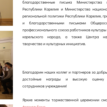
благодарственные письма Министерства к
Республики Карелия и Министерства национ
региональной политики Республики Карелия, г
и благодарственными письмами Общеросс
профессионального союза работников культуры
карельского народа, а также Центра на
творчества и культурных инициатив.
Благодарим наших коллег и партнеров за добры
достойные награды и высокую оценку
сотрудников учреждения!
Яркие моменты торжественной церемонии см
фотоальбоме
.