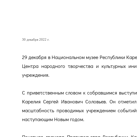
СОСТОЯЛАСЬ ТОРЖЕСТВЕ
СОТРУДНИКОВ ЦЕНТРА
30 декабря 2022 г.
29 декабря в Национальном музее Республики Кар
Центра народного творчества и культурных ини
учреждения.
С приветственным словом к собравшимся выступи
Карелия Сергей Иванович Соловьев. Он отметил
масштабность проводимых учреждением событий 
наступающим Новым годом.
Почетная грамота Правительства Республики Ка