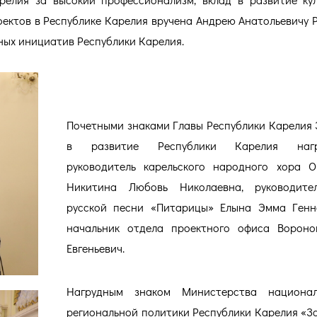
ектов в Республике Карелия вручена Андрею Анатольевичу Р
ных инициатив Республики Карелия.
Почетными знаками Главы Республики Карелия 
в развитие Республики Карелия нагр
руководитель карельского народного хора 
Никитина Любовь Николаевна, руководите
русской песни «Питарицы» Елына Эмма Генн
начальник отдела проектного офиса Вороно
Евгеньевич.
Нагрудным знаком Министерства национа
региональной политики Республики Карелия «За