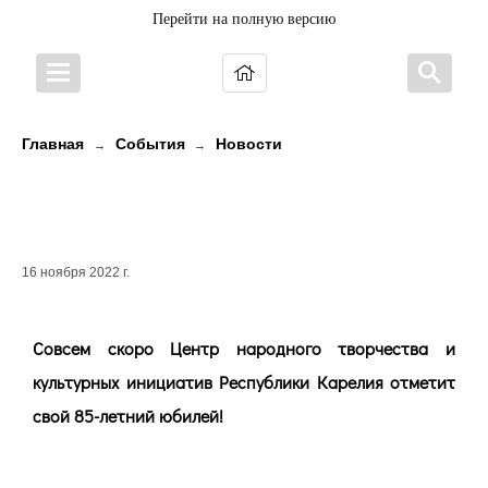
Перейти на полную версию
Главная
События
Новости
→
→
ЦЕНТР НАРОДНОГО ТВОРЧЕСТВА
КАРЕЛИИ ГОТОВИТСЯ К ЮБИЛЕЮ!
16 ноября 2022 г.
Совсем скоро Центр народного творчества и
культурных инициатив Республики Карелия отметит
свой 85-летний юбилей!