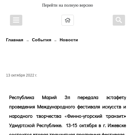
Перейти на полную версию
Главная
События
Новости
→
→
«ФИННО-УГОРСКИЙ ТРАНЗИТ»
ЕДЕТ В УДМУРТИЮ
13 октября 2022 г.
Республика Марий Эл передала эстафету
проведения Международного фестиваля искусств и
народного творчества
«
Финно-угорский транзит»
Удмуртской Республике. 13-15 октября в г. Ижевске
состоится вторая транзитная программа фестиваля.