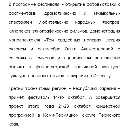
В программе фестиваля – открытие фотовыставки с
фрагментами драматических и музыкальных
спектаклей любительских народных театров,
кинопоказ этнографических фильмов, демонстрация
моноспектакля «Три свадебных напева», лекция
актрисы и режиссёра Ольги Александровой о
сакральных смыслах и сценическом воплощении
обряда в финно-угорской зрелищной культуре,
культурно-познавательная экскурсия по Ижевску.
Третий транзитный регион – Республика Карелия –
примет фестиваль 14-16 октября. А завершится
проект этого года 21-23 октября концертной
программой в Коми-Пермяцком округе Пермского
края.