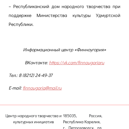
– Республиканский дом народного творчества при
поддержке Министерства культуры Удмуртской
Республики.
Информационный центр «Финноугория»
ВКонтакте:
https://vk.com/finnougoriaru
Тел.: 8 (8212) 24-49-37
E-mail:
finnougoria@mail.ru
Центр народного творчества и
185035, Россия,
культурных инициатив
Республика Карелия,
г. Петрозаводск, пл.