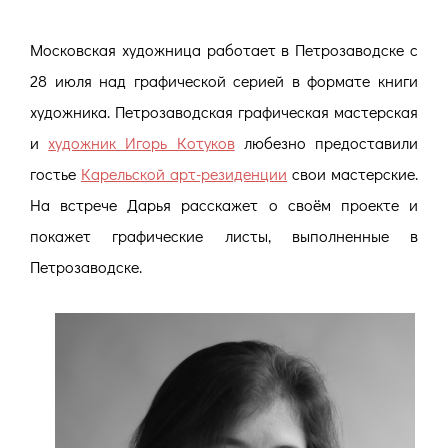
Московская художница работает в Петрозаводске с
28 июля над графической серией в формате книги
художника. Петрозаводская графическая мастерская
и
художник Игорь Котуков
любезно предоставили
гостье
Карельской арт-резиденции
свои мастерские.
На встрече Дарья расскажет о своём проекте и
покажет графические листы, выполненные в
Петрозаводске.