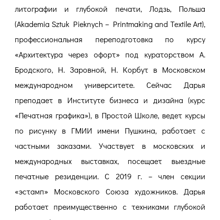
литографии и глубокой печати, Лодзь, Польша
(Akademia Sztuk Pieknych – Printmaking and Textile Art),
профессиональная переподготовка по курсу
«Архитектура через офорт» под кураторством А.
Бродского, Н. Заровной, Н. Корбут в Московском
международном университете. Сейчас Дарья
преподает в Институте бизнеса и дизайна (курс
«Печатная графика»), в Простой Школе, ведет курсы
по рисунку в ГМИИ имени Пушкина, работает с
частными заказами. Участвует в московских и
международных выставках, посещает выездные
печатные резиденции. C 2019 г. – член секции
«эстамп» Московского Союза художников. Дарья
работает преимущественно с техниками глубокой