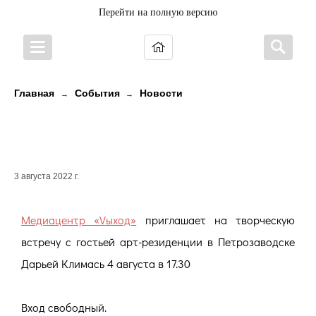
Перейти на полную версию
Главная
События
Новости
→
→
ТВОРЧЕСКАЯ ВСТРЕЧА С ДАРЬЕЙ
КЛИМАСЬ
3 августа 2022 г.
Медиацентр «Vыход»
приглашает на творческую
встречу с гостьей арт-резиденции в Петрозаводске
Дарьей Климась 4 августа в 17.30
Вход свободный.