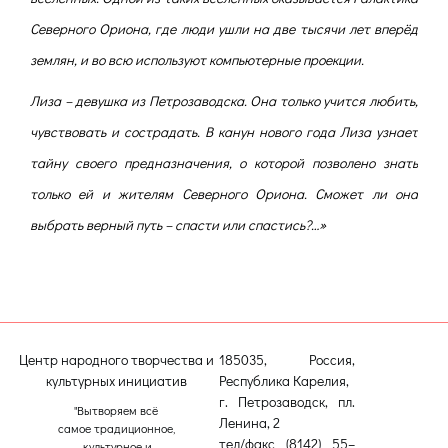
Северного Ориона, где люди ушли на две тысячи лет вперёд
землян, и во всю используют компьютерные проекции.
Лиза – девушка из Петрозаводска. Она только учится любить,
чувствовать и сострадать. В канун нового года Лиза узнает
тайну своего предназначения, о которой позволено знать
только ей и жителям Северного Ориона. Сможет ли она
выбрать верный путь – спасти или спастись?…»
Центр народного творчества и
185035, Россия,
культурных инициатив
Республика Карелия,
г. Петрозаводск, пл.
"Вытворяем всё
Ленина, 2
самое традиционное,
тел/факс (8142) 55–
культурное и