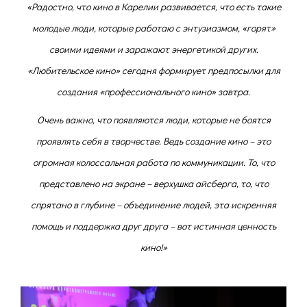
«
Радостно, что кино в Карелии развивается, что есть такие
молодые люди, которые работаю с энтузиазмом, «горят»
своими идеями и заражают энергетикой других.
«Любительское кино» сегодня формирует предпосылки для
создания «профессионального кино» завтра.
Очень важно, что появляются люди, которые не боятся
проявлять себя в творчестве. Ведь создание кино – это
огромная колоссальная работа по коммуникации. То, что
представлено на экране – верхушка айсберга, то, что
спрятано в глубине – объединение людей, эта искренняя
помощь и поддержка друг друга – вот истинная ценность
кино!»