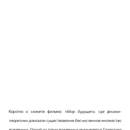
Коротко о сюжете фильма:
«Мир будущего, где физики-
теоретики доказали существование бесчисленное множество
вселенных. Одной из таких вселенных оказывается Галактика