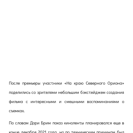
После премьеры участники «На краю Северного Ориона»
поделились со зрителями небольшим бэкстейджем создания
фильма с интересными и смешными воспоминаниями о
съемках.
По словам Дори Брим показ киноленты планировался еще в
конце декабря 2021 года, но по техническим причинам был