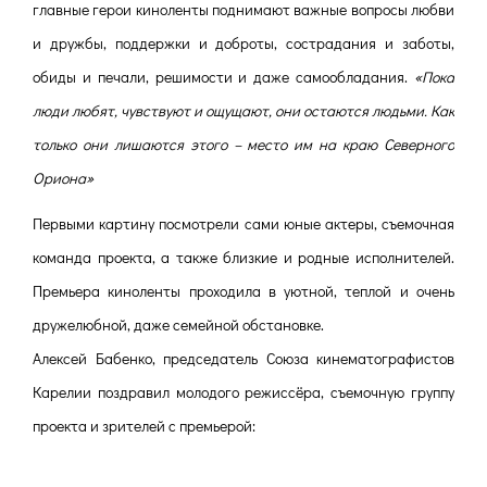
главные герои киноленты поднимают важные вопросы любви
и дружбы, поддержки и доброты, сострадания и заботы,
обиды и печали, решимости и даже самообладания.
«Пока
люди любят, чувствуют и ощущают, они остаются людьми. Как
только они лишаются этого – место им на краю Северного
Ориона»
Первыми картину посмотрели сами юные актеры, съемочная
команда проекта, а также близкие и родные исполнителей.
Премьера киноленты проходила в уютной, теплой и очень
дружелюбной, даже семейной обстановке.
Алексей Бабенко, председатель Союза кинематографистов
Карелии поздравил молодого режиссёра, съемочную группу
проекта и зрителей с премьерой: