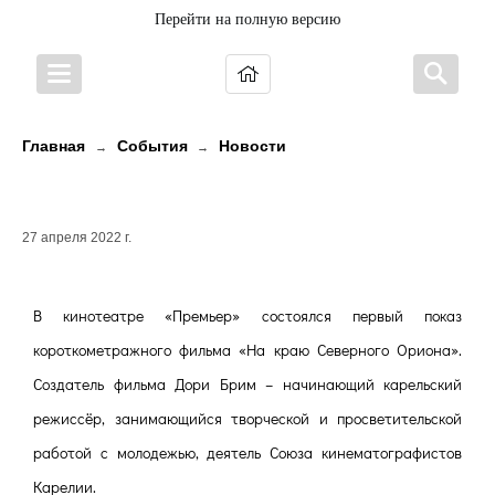
Перейти на полную версию
Главная
События
Новости
→
→
Молодое кино Карелии
27 апреля 2022 г.
В кинотеатре «Премьер» состоялся первый показ
короткометражного фильма «На краю Северного Ориона».
Создатель фильма Дори Брим – начинающий карельский
режиссёр, занимающийся творческой и просветительской
работой с молодежью, деятель Союза кинематографистов
Карелии.