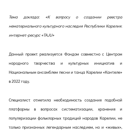
Тема доклада: «К вопросу о создании реестра
нематериального культурного наследия Республики Карелия:
интернет-ресурс «TAJU»
Данный проект реализуется Фондом совместно с Центром
народного творчества и культурных инициатив и
Национальным ансамблем песни и танца Карелии «Кантеле»
в 2022 году.
Специалист отметила необходимость создания подобной
платформы в вопросах систематизации, хранения и
популяризации фольклорных традиций народов Карелии, не
только признанных легендарным наследием, но и «живых»,