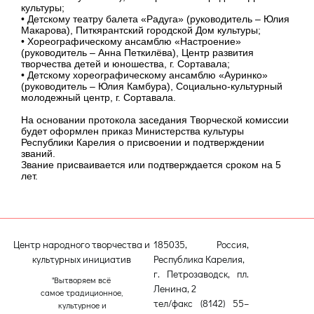
культуры;
• Детскому театру балета «Радуга» (руководитель – Юлия
Макарова), Питкярантский городской Дом культуры;
• Хореографическому ансамблю «Настроение»
(руководитель – Анна Петкилёва), Центр развития
творчества детей и юношества, г. Сортавала;
• Детскому хореографическому ансамблю «Ауринко»
(руководитель – Юлия Камбура), Социально-культурный
молодежный центр, г. Сортавала.
На основании протокола заседания Творческой комиссии
будет оформлен приказ Министерства культуры
Республики Карелия о присвоении и подтверждении
званий.
Звание присваивается или подтверждается сроком на 5
лет.
Центр народного творчества и
185035, Россия,
культурных инициатив
Республика Карелия,
г. Петрозаводск, пл.
"Вытворяем всё
Ленина, 2
самое традиционное,
тел/факс (8142) 55–
культурное и